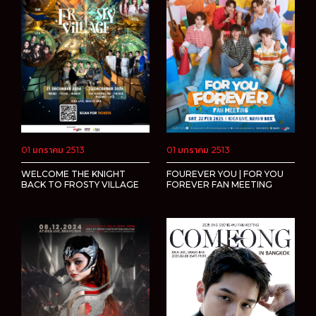
01 มกราคม 2513
01 มกราคม 2513
WELCOME THE KNIGHT
FOUREVER YOU | FOR YOU
BACK TO FROSTY VILLAGE
FOREVER FAN MEETING