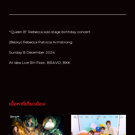
“Queen B” Rebecca solo stage birthday concert
(Becky) Rebecca Patricia Armstrong
Sunday 8 December 2024
At Idea Live 5th Floor, BRAVO, BKK
เนื้อหาที่เกี่ยวข้อง